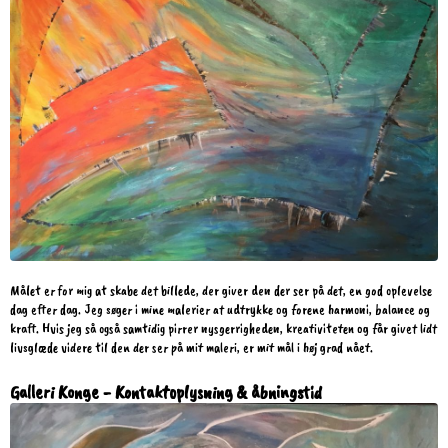
Målet er for mig at skabe det billede, der giver den der ser på det, en god oplevelse
dag efter dag. Jeg søger i mine malerier at udtrykke og forene harmoni, balance og
kraft. Hvis jeg så også samtidig pirrer nysgerrigheden, kreativiteten og får givet lidt
livsglæde videre til den der ser på mit maleri, er mit mål i høj grad nået.
Galleri Konge - Kontaktoplysning & åbningstid