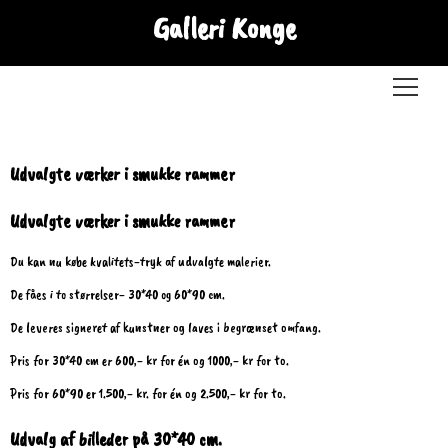
Galleri Konge
Menu
Udvalgte værker i smukke rammer
Udvalgte værker i smukke rammer
Du kan nu købe kvalitets-tryk af udvalgte malerier.
De fåes i to størrelser- 30*40 og 60*90 cm.
De leveres signeret af kunstner og laves i begrænset omfang.
Pris for 30*40 cm er 600,- kr for én og 1000,- kr for to.
Pris for 60*90 er 1.500,- kr. for én og 2.500,- kr for to.
Udvalg af billeder på 30*40 cm.