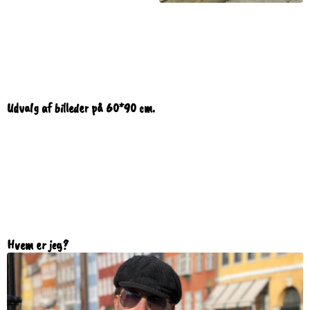
Udvalg af billeder på 60*90 cm.
Hvem er jeg?